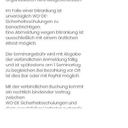
Im Falle einer Erkrankung ist
unverzüglich WO-DE-
Sicherheitsschulungen zu
benachrichtigen.
Eine Abmeldung wegen Erkrankung ist
ausschließlich mit einem ärztlichen
Attest möglich.
Die Seminargebühr wird mit Abgabe
der verbindlichen Anmeldung fällig
und ist spätestens am 1. Seminartag
zu begleichen. Bei Bezahlung vor Ort
ist dies Bar oder mit PayPal möglich.
Mit der verbindlichen Buchung kommt
ein rechtlich bindender Vertrag
zwischen
WO-DE Sicherheitsschulungen und
dem gesetzlicher Vertreter zustande.
Ein Widerrufsrecht besteht nicht (§
312g Abs. 2 Nr. 9 BGB).