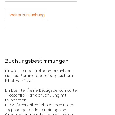
Weiter zur Buchung
Buchungsbestimmungen
Hinweis: Je nach Teilnehmerzahl kann
sich die Seminardauer bei gleichem
Inhalt verkürzen.
Ein Elternteil / eine Bezugsperson sollte
- kostenfrei - an der Schulung mit
teilnehmen.
Die Aufsichtspflicht obliegt den Eltern.
Jegliche gesetzliche Haftung von
Organisatoren wird ausgeschlossen.